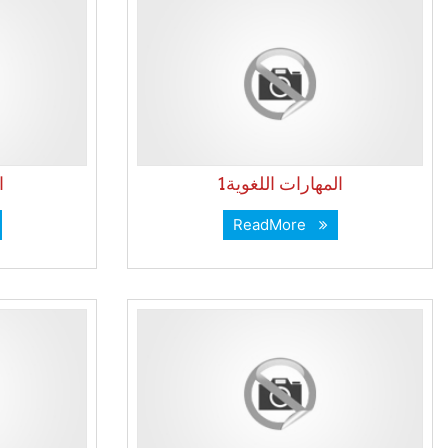
المهارات اللغوية1
ا
ReadMore