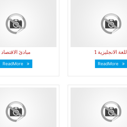
للغة الانجليزية 1
مبادئ الاقتصاد
ReadMore
ReadMore