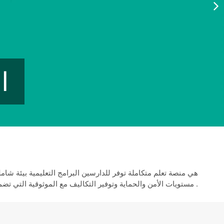
هي منصة تعلم متكاملة توفر للدارسين البرامج التعليمية بيئة شامل
مستويات الأمن والحماية وتوفير التكاليف مع الموثوقية التي تضمن لك الممارسة والاعتياد على نظام الامتحانات وحل الواجبات الدراسية لكافة المستويات بكل ثقة .