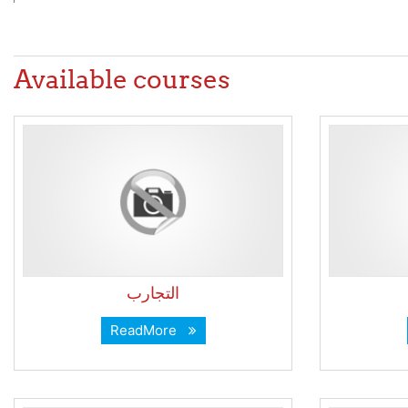
Available courses
التجارب
ReadMore