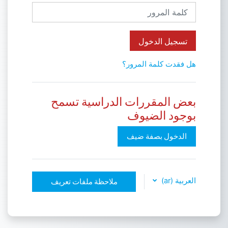
كلمة المرور
تسجيل الدخول
هل فقدت كلمة المرور؟
بعض المقررات الدراسية تسمح
بوجود الضيوف
الدخول بصفة ضيف
العربية ‎(ar)‎
ملاحظة ملفات تعريف
الارتباط