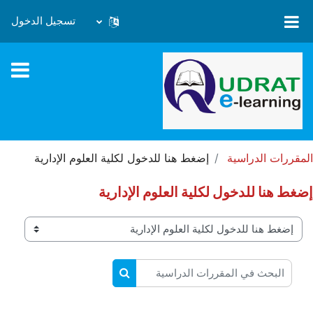
خطى إلى المحتوى الرئيسي
تسجيل الدخول
المقررات الدراسية
إضغط هنا للدخول لكلية العلوم الإدارية
إضغط هنا للدخول لكلية العلوم الإدارية
تصنيفات المقررات
البحث في المقررات الدراسية
البحث في المقررات الدراسية